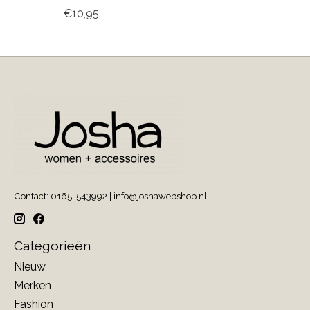
€10,95
Contact: 0165-543992 |
info@joshawebshop.nl
Categorieën
Nieuw
Merken
Fashion