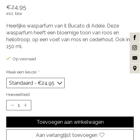
€24,95
Incl. btw
Heerlijke wasparfum van Il Bucato di Adele. Deze
wasparfum heeft een bloemige toon van roos en
heliotroop, op een voet van mos en cederhout. Ook in
150 ml.
Op voorraad
Maak een keuze:
*
Hoeveelheid:
Toevoegen aan winkelwagen
Aan verlanglijst toevoegen