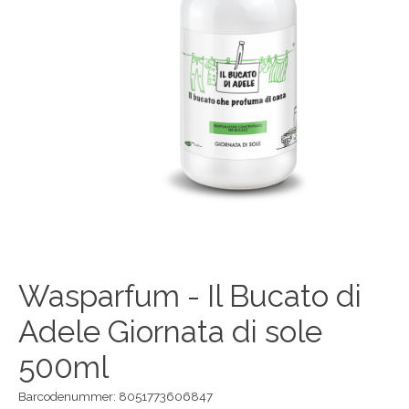
Wasparfum - Il Bucato di
Adele Giornata di sole
500ml
Barcodenummer: 8051773606847