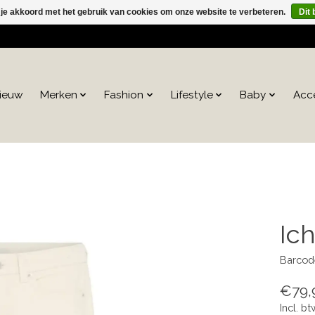
 je akkoord met het gebruik van cookies om onze website te verbeteren.
Dit 
ieuw
Merken
Fashion
Lifestyle
Baby
Acc
Ic
Barcod
€79,
Incl. bt