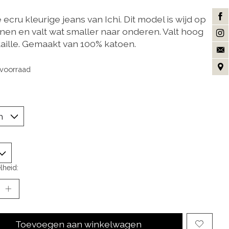
ecru kleurige jeans van Ichi. Dit model is wijd op
nen en valt wat smaller naar onderen. Valt hoog
taille. Gemaakt van 100% katoen.
voorraad
lheid:
Toevoegen aan winkelwagen