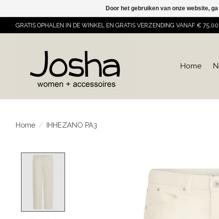
Door het gebruiken van onze website, ga
GRATIS OPHALEN IN DE WINKEL EN GRATIS VERZENDING VANAF € 75,00
Home
N
Home
/
IHHEZANO PA3
Product image slideshow Items