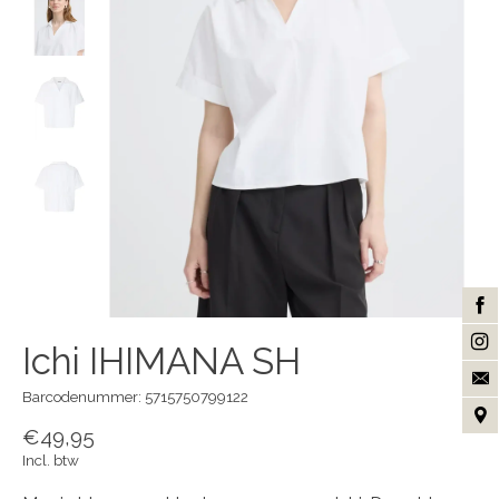
Ichi IHIMANA SH
Barcodenummer: 5715750799122
€49,95
Incl. btw