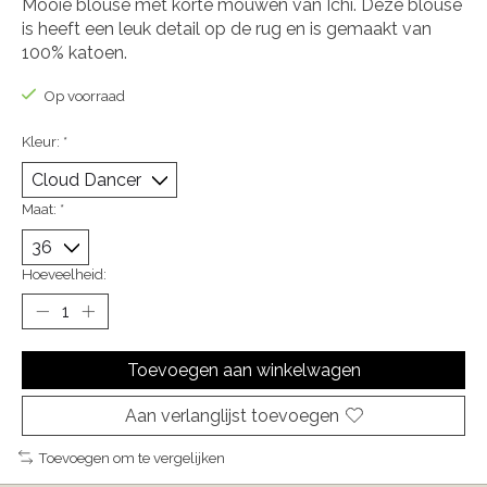
Mooie blouse met korte mouwen van Ichi. Deze blouse
is heeft een leuk detail op de rug en is gemaakt van
100% katoen.
Op voorraad
Kleur:
*
Maat:
*
Hoeveelheid:
Toevoegen aan winkelwagen
Aan verlanglijst toevoegen
Toevoegen om te vergelijken