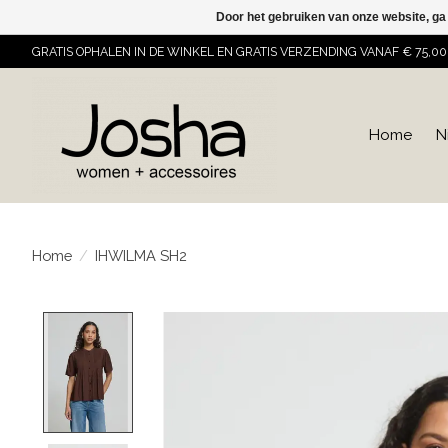
Door het gebruiken van onze website, ga
GRATIS OPHALEN IN DE WINKEL EN GRATIS VERZENDING VANAF € 75,00
Home
N
Home
/
IHWILMA SH2
Product image slideshow Items