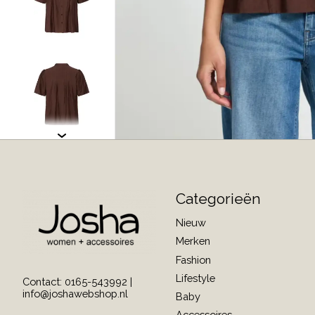
Categorieën
Nieuw
Merken
Fashion
Lifestyle
Contact: 0165-543992 |
info@joshawebshop.nl
Baby
Accessoires