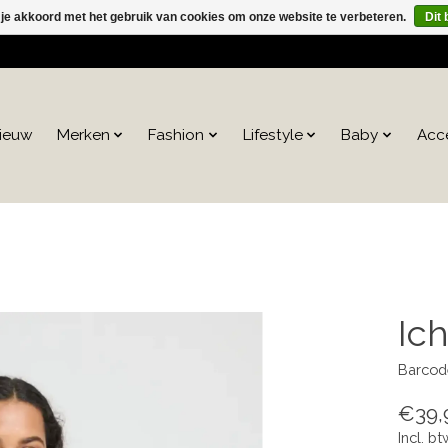
 je akkoord met het gebruik van cookies om onze website te verbeteren.
Dit 
ieuw
Merken
Fashion
Lifestyle
Baby
Acc
Ic
Barcod
€39,
Incl. bt