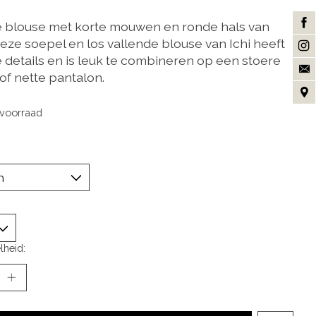
 blouse met korte mouwen en ronde hals van
Deze soepel en los vallende blouse van Ichi heeft
 details en is leuk te combineren op een stoere
of nette pantalon.
voorraad
lheid: