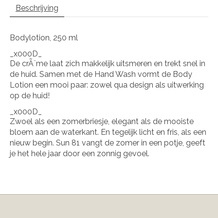
Beschrijving
Bodylotion, 250 ml
_x000D_
De crÃ¨me laat zich makkelijk uitsmeren en trekt snel in
de huid. Samen met de Hand Wash vormt de Body
Lotion een mooi paar: zowel qua design als uitwerking
op de huid!
_x000D_
Zwoel als een zomerbriesje, elegant als de mooiste
bloem aan de waterkant. En tegelijk licht en fris, als een
nieuw begin. Sun 81 vangt de zomer in een potje, geeft
je het hele jaar door een zonnig gevoel.