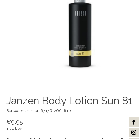
Janzen Body Lotion Sun 81
Barcodenummer: 8717612661810
€9,95
Incl. btw