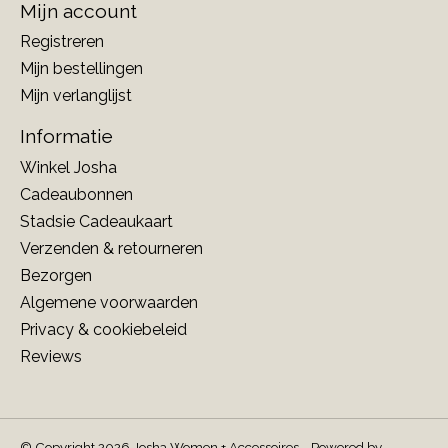
Mijn account
Registreren
Mijn bestellingen
Mijn verlanglijst
Informatie
Winkel Josha
Cadeaubonnen
Stadsie Cadeaukaart
Verzenden & retourneren
Bezorgen
Algemene voorwaarden
Privacy & cookiebeleid
Reviews
© Copyright 2026 Josha Women + Accessoires - Powered by