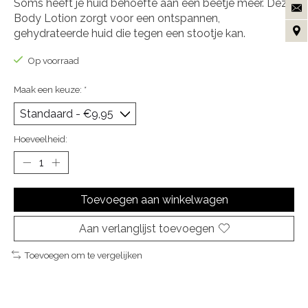
Soms heeft je huid behoefte aan een beetje meer. Deze
Body Lotion zorgt voor een ontspannen,
gehydrateerde huid die tegen een stootje kan.
Op voorraad
Maak een keuze:
*
Hoeveelheid:
Toevoegen aan winkelwagen
Aan verlanglijst toevoegen
Toevoegen om te vergelijken