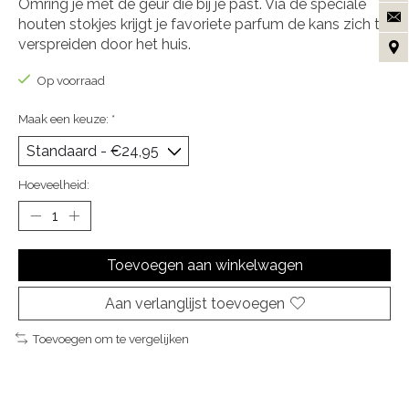
Omring je met de geur die bij je past. Via de speciale
houten stokjes krijgt je favoriete parfum de kans zich te
verspreiden door het huis.
Op voorraad
Maak een keuze:
*
Hoeveelheid:
Toevoegen aan winkelwagen
Aan verlanglijst toevoegen
Toevoegen om te vergelijken