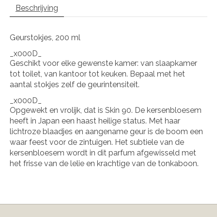
Beschrijving
Geurstokjes, 200 ml
_x000D_
Geschikt voor elke gewenste kamer: van slaapkamer
tot toilet, van kantoor tot keuken. Bepaal met het
aantal stokjes zelf de geurintensiteit.
_x000D_
Opgewekt en vrolijk, dat is Skin 90. De kersenbloesem
heeft in Japan een haast heilige status. Met haar
lichtroze blaadjes en aangename geur is de boom een
waar feest voor de zintuigen. Het subtiele van de
kersenbloesem wordt in dit parfum afgewisseld met
het frisse van de lelie en krachtige van de tonkaboon.