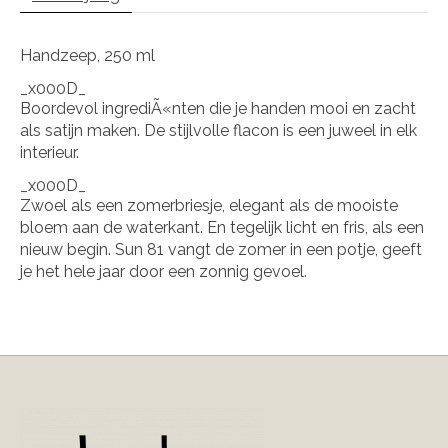
Handzeep, 250 ml
_x000D_
Boordevol ingrediÃ«nten die je handen mooi en zacht
als satijn maken. De stijlvolle flacon is een juweel in elk
interieur.
_x000D_
Zwoel als een zomerbriesje, elegant als de mooiste
bloem aan de waterkant. En tegelijk licht en fris, als een
nieuw begin. Sun 81 vangt de zomer in een potje, geeft
je het hele jaar door een zonnig gevoel.