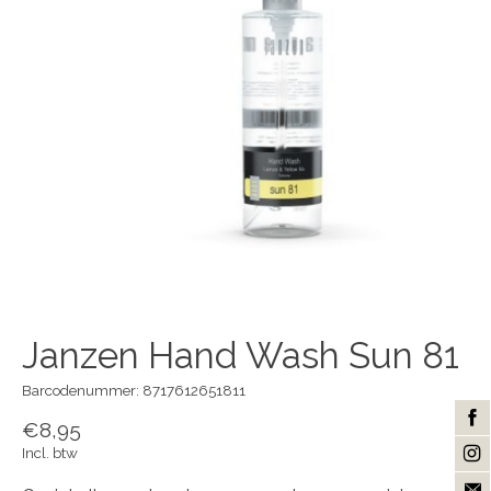
Janzen Hand Wash Sun 81
Barcodenummer: 8717612651811
€8,95
Incl. btw