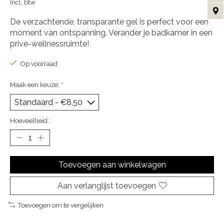
Incl. btw
De verzachtende, transparante gel is perfect voor een
moment van ontspanning. Verander je badkamer in een
prive-wellnessruimte!
Op voorraad
Maak een keuze:
*
Hoeveelheid:
Toevoegen aan winkelwagen
Aan verlanglijst toevoegen
Toevoegen om te vergelijken