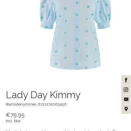
Lady Day Kimmy
Barcodenummer: 8721174063456
€79,95
Incl. btw