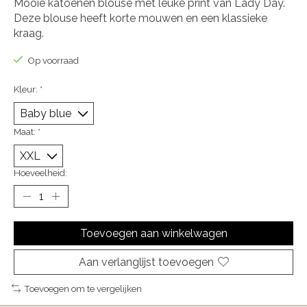
Mooie katoenen blouse met leuke print van Lady Day.
Deze blouse heeft korte mouwen en een klassieke
kraag.
Op voorraad
Kleur:
*
Maat:
*
Hoeveelheid:
Toevoegen aan winkelwagen
Aan verlanglijst toevoegen
Toevoegen om te vergelijken