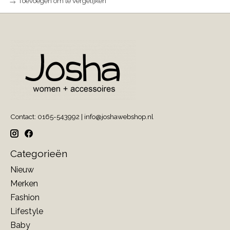
Toevoegen om te vergelijken
Contact: 0165-543992 |
info@joshawebshop.nl
Categorieën
Nieuw
Merken
Fashion
Lifestyle
Baby