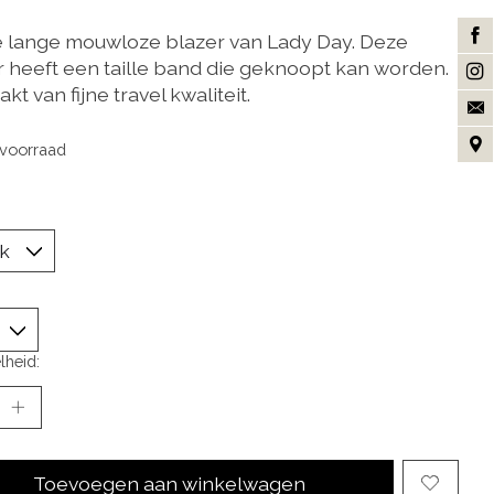
 lange mouwloze blazer van Lady Day. Deze
r heeft een taille band die geknoopt kan worden.
t van fijne travel kwaliteit.
voorraad
lheid:
Toevoegen aan winkelwagen