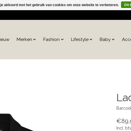
 je akkoord met het gebruik van cookies om onze website te verbeteren.
Dit 
ieuw
Merken
Fashion
Lifestyle
Baby
Acc
La
Barcod
€89,
Incl. bt