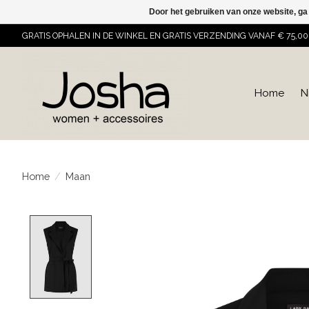
Door het gebruiken van onze website, ga
GRATIS OPHALEN IN DE WINKEL EN GRATIS VERZENDING VANAF € 75,00
Home
N
Home
/
Maan
Product image slideshow Items