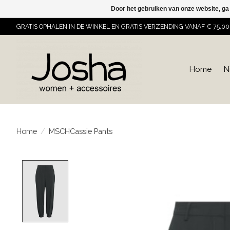
Door het gebruiken van onze website, ga
GRATIS OPHALEN IN DE WINKEL EN GRATIS VERZENDING VANAF € 75,00
Home
N
Home
/
MSCHCassie Pants
Product image slideshow Items