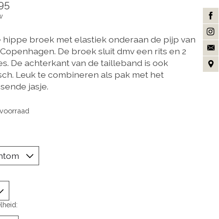
95
w
 hippe broek met elastiek onderaan de pijp van
Copenhagen. De broek sluit dmv een rits en 2
es. De achterkant van de tailleband is ook
isch. Leuk te combineren als pak met het
sende jasje.
voorraad
lheid: