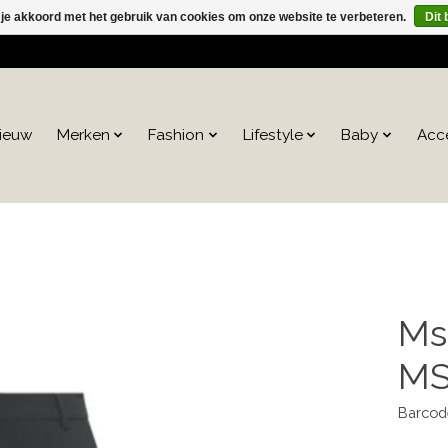
 je akkoord met het gebruik van cookies om onze website te verbeteren.
Dit 
ieuw
Merken
Fashion
Lifestyle
Baby
Acc
Ms
MS
Barcod