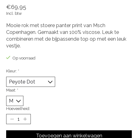
€69,95
Incl. btw
Mooie rok met stoere panter print van Msch
Copenhagen. Gemaakt van 100% viscose. Leuk te
combineren met de bijpassende top op met een leuk
vestje.
Op voorraad
Kleur:
*
Maat:
*
Hoeveelheid:
Toevoegen aan winkelwagen