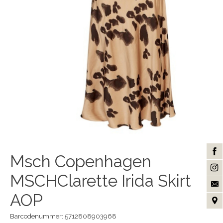
Msch Copenhagen
MSCHClarette Irida Skirt
AOP
Barcodenummer: 5712808903968