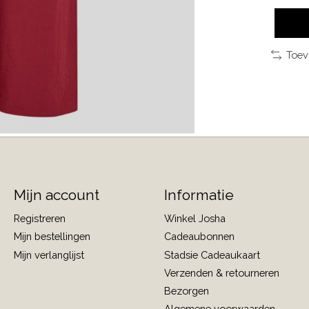
Toev
Mijn account
Informatie
Registreren
Winkel Josha
Mijn bestellingen
Cadeaubonnen
Mijn verlanglijst
Stadsie Cadeaukaart
Verzenden & retourneren
Bezorgen
Algemene voorwaarden