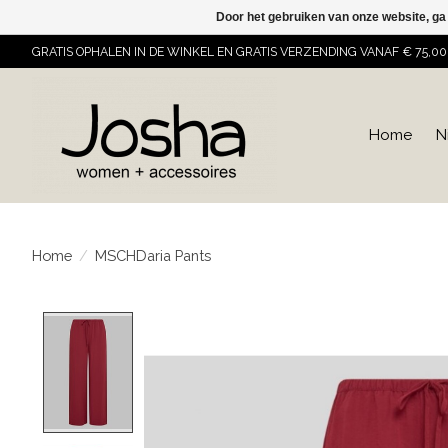
Door het gebruiken van onze website, ga
GRATIS OPHALEN IN DE WINKEL EN GRATIS VERZENDING VANAF € 75,00
Home
N
Home
/
MSCHDaria Pants
Product image slideshow Items