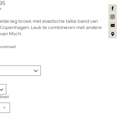
95
w
wide leg broek met elastische taille band van
Copenhagen. Leuk te combineren met andere
 van Msch.
voorraad
lheid: