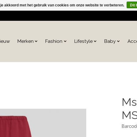
 je akkoord met het gebruik van cookies om onze website te verbeteren.
Dit 
ieuw
Merken
Fashion
Lifestyle
Baby
Acc
Ms
MS
Barcod