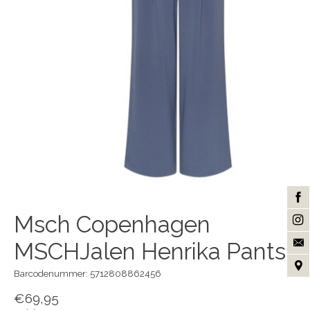
Msch Copenhagen
MSCHJalen Henrika Pants
Barcodenummer: 5712808862456
€69,95