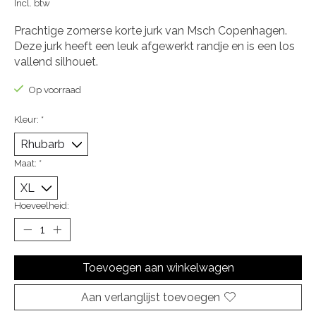
Incl. btw
Prachtige zomerse korte jurk van Msch Copenhagen.
Deze jurk heeft een leuk afgewerkt randje en is een los
vallend silhouet.
Op voorraad
Kleur:
*
Maat:
*
Hoeveelheid:
Toevoegen aan winkelwagen
Aan verlanglijst toevoegen