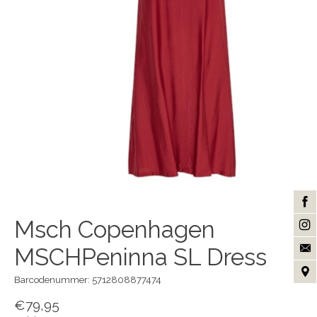
Msch Copenhagen
MSCHPeninna SL Dress
Barcodenummer: 5712808877474
€79,95