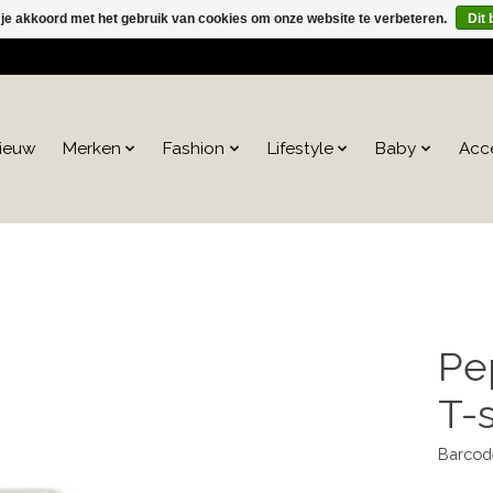
 je akkoord met het gebruik van cookies om onze website te verbeteren.
Dit 
ieuw
Merken
Fashion
Lifestyle
Baby
Acc
Pe
T-s
Barcod