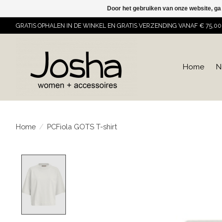
Door het gebruiken van onze website, ga
GRATIS OPHALEN IN DE WINKEL EN GRATIS VERZENDING VANAF € 75,00
Home
N
Home
/
PCFiola GOTS T-shirt
Product image slideshow Items