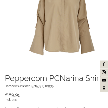
Peppercorn PCNarina Shirt
Barcodenummer: 5715391318935
€89,95
Incl. btw