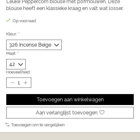
Leuke Peppercorn blouse met pofmouwen. Deze
blouse heeft een klassieke kraag en valt wat losser.
Op voorraad
Kleur:
*
Maat:
*
Hoeveelheid:
Toevoegen aan winkelwagen
Aan verlanglijst toevoegen
Toevoegen om te vergelijken