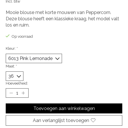
Incl. btw
Mooie blouse met korte mouwen van Peppercorn.
Deze blouse heeft een klassieke kraag, het model valt
los en ruim.
Op voorraad
Kleur:
*
Maat:
*
Hoeveelheid:
Toevoegen aan winkelwagen
Aan verlanglijst toevoegen