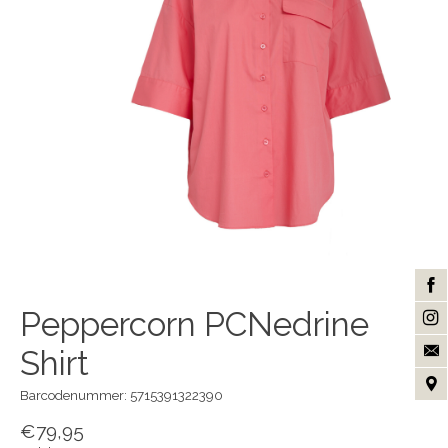
Peppercorn PCNedrine
Shirt
Barcodenummer: 5715391322390
€79,95