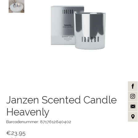
Janzen Scented Candle
Heavenly
Barcodenummer: 8717612640402
€23,95