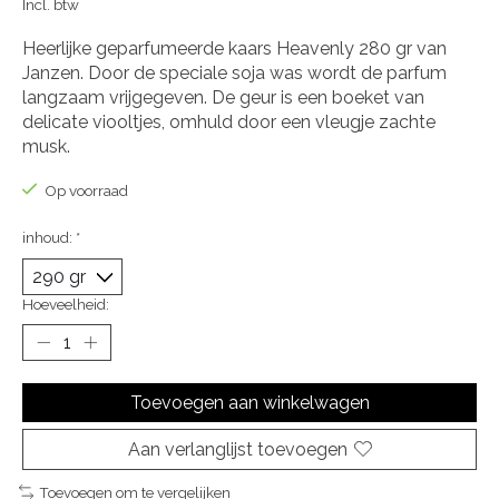
Incl. btw
Heerlijke geparfumeerde kaars Heavenly 280 gr van
Janzen. Door de speciale soja was wordt de parfum
langzaam vrijgegeven. De geur is een boeket van
delicate viooltjes, omhuld door een vleugje zachte
musk.
Op voorraad
inhoud:
*
Hoeveelheid:
Toevoegen aan winkelwagen
Aan verlanglijst toevoegen
Toevoegen om te vergelijken