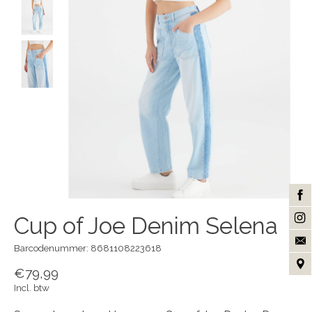
Cup of Joe Denim Selena
Barcodenummer: 8681108223618
€79,99
Incl. btw