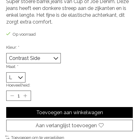
Super stoere barrel jeans van Cup of Joe Denim. Deze
jeans heeft een donkere streep aan de zijkanten en is
enkel lengte. Het fijne is de elastische achterkant, dit
zorgt extra comfort.
Op voorraad
Kleur:
*
Maat:
*
Hoeveelheid:
Toevoegen aan winkelwagen
Aan verlanglijst toevoegen
Toevoegen om te vergelijken