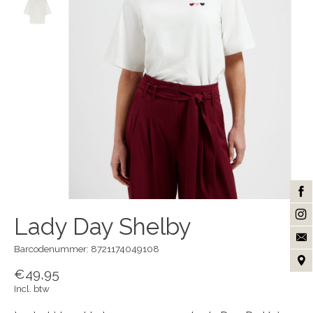
Lady Day Shelby
Barcodenummer: 8721174049108
€49,95
Incl. btw