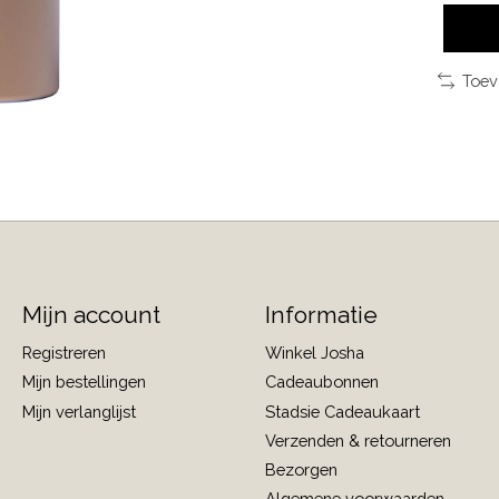
Toev
Mijn account
Informatie
Registreren
Winkel Josha
Mijn bestellingen
Cadeaubonnen
Mijn verlanglijst
Stadsie Cadeaukaart
Verzenden & retourneren
Bezorgen
Algemene voorwaarden