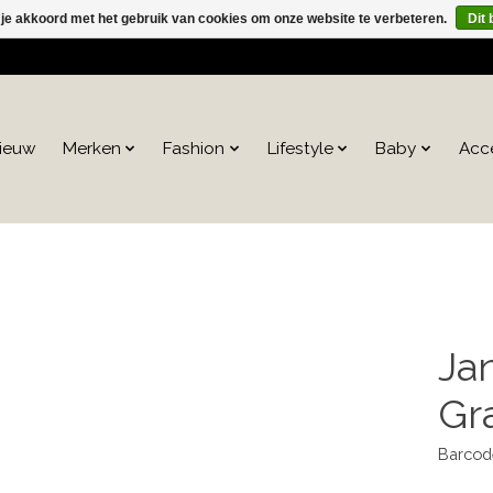
 je akkoord met het gebruik van cookies om onze website te verbeteren.
Dit 
ieuw
Merken
Fashion
Lifestyle
Baby
Acc
Ja
Gr
Barcod