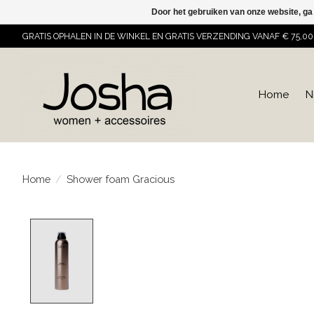
Door het gebruiken van onze website, ga
GRATIS OPHALEN IN DE WINKEL EN GRATIS VERZENDING VANAF € 75,00
Home
N
Home
/
Shower foam Gracious
Product image slideshow Items