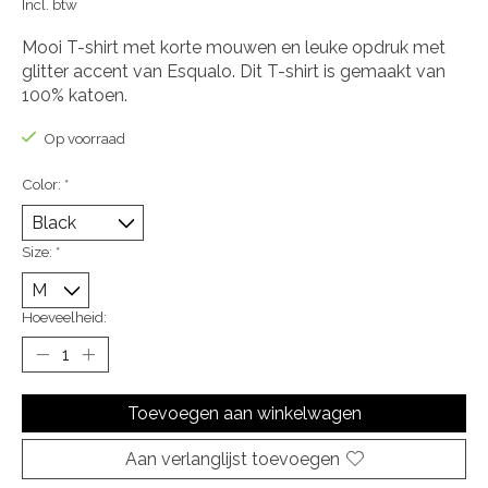
Incl. btw
Mooi T-shirt met korte mouwen en leuke opdruk met
glitter accent van Esqualo. Dit T-shirt is gemaakt van
100% katoen.
Op voorraad
Color:
*
Size:
*
Hoeveelheid:
Toevoegen aan winkelwagen
Aan verlanglijst toevoegen