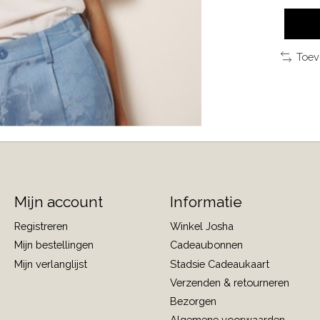
Toev
Mijn account
Informatie
Registreren
Winkel Josha
Mijn bestellingen
Cadeaubonnen
Mijn verlanglijst
Stadsie Cadeaukaart
Verzenden & retourneren
Bezorgen
Algemene voorwaarden