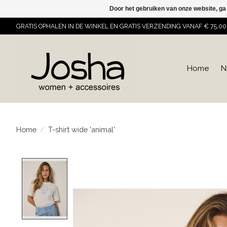
Door het gebruiken van onze website, ga
GRATIS OPHALEN IN DE WINKEL EN GRATIS VERZENDING VANAF € 75,00
Home
N
Home
/
T-shirt wide 'animal'
Product image slideshow Items