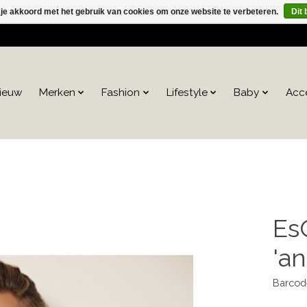
 je akkoord met het gebruik van cookies om onze website te verbeteren.
Dit 
ieuw
Merken
Fashion
Lifestyle
Baby
Acc
Es
'an
Barcod