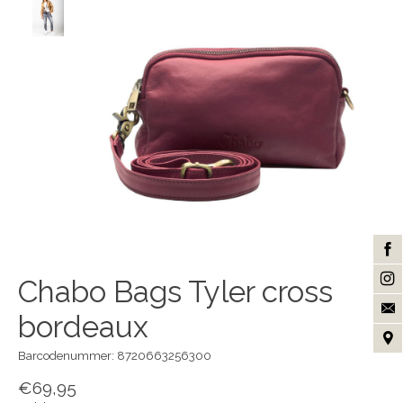
Chabo Bags Tyler cross
bordeaux
Barcodenummer: 8720663256300
€69,95