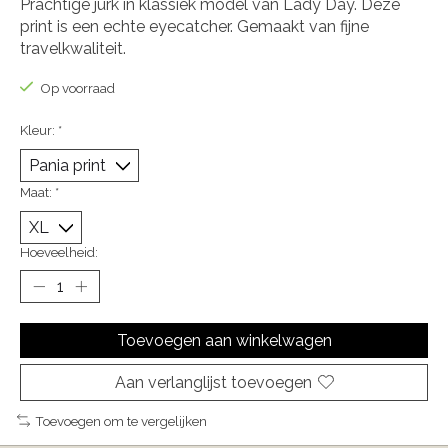
Prachtige jurk in klassiek model van Lady Day. Deze
print is een echte eyecatcher. Gemaakt van fijne
travelkwaliteit.
Op voorraad
Kleur:
*
Maat:
*
Hoeveelheid:
Toevoegen aan winkelwagen
Aan verlanglijst toevoegen
Toevoegen om te vergelijken