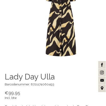
Lady Day Ulla
Barcodenummer: 8721174060493
€99,95
Incl. btw