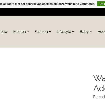
 je akkoord met het gebruik van cookies om onze website te verbeteren.
Dit 
ieuw
Merken
Fashion
Lifestyle
Baby
Acc
Wa
Ad
Barcod