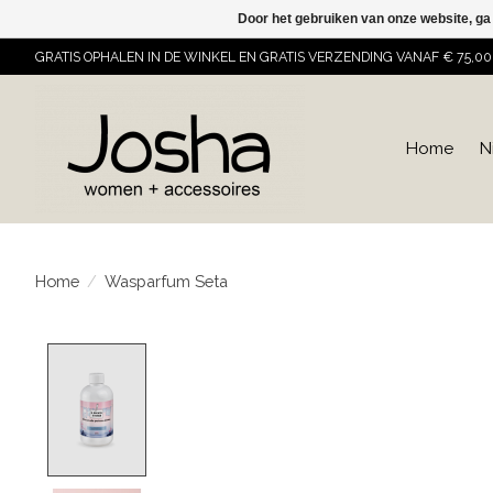
Door het gebruiken van onze website, ga
GRATIS OPHALEN IN DE WINKEL EN GRATIS VERZENDING VANAF € 75,00
Home
N
Home
/
Wasparfum Seta
Product image slideshow Items