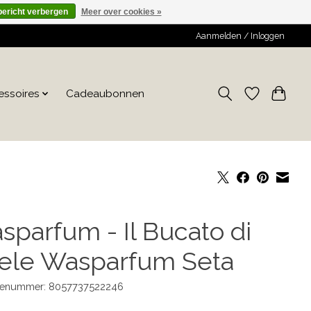
bericht verbergen
Meer over cookies »
Aanmelden / Inloggen
essoires
Cadeaubonnen
sparfum - Il Bucato di
ele Wasparfum Seta
enummer: 8057737522246