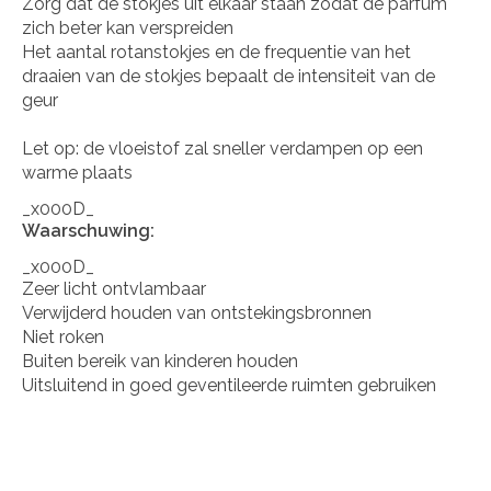
Zorg dat de stokjes uit elkaar staan zodat de parfum
zich beter kan verspreiden
Het aantal rotanstokjes en de frequentie van het
draaien van de stokjes bepaalt de intensiteit van de
geur
Let op: de vloeistof zal sneller verdampen op een
warme plaats
_x000D_
Waarschuwing:
_x000D_
Zeer licht ontvlambaar
Verwijderd houden van ontstekingsbronnen
Niet roken
Buiten bereik van kinderen houden
Uitsluitend in goed geventileerde ruimten gebruiken