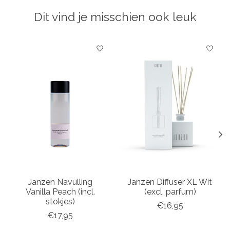
Dit vind je misschien ook leuk
Items van productcarrousel
Janzen Navulling
Janzen Diffuser XL Wit
Vanilla Peach (incl.
(excl. parfum)
stokjes)
€16,95
€17,95