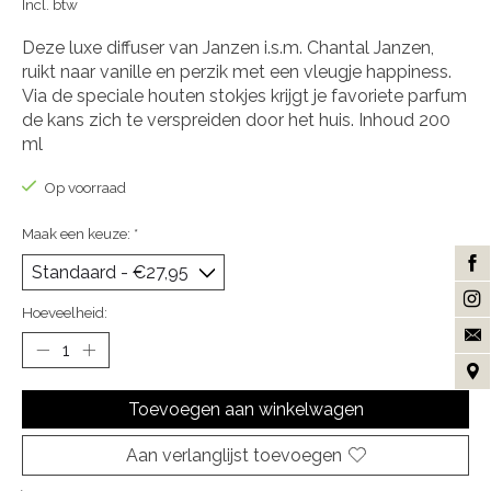
Incl. btw
Deze luxe diffuser van Janzen i.s.m. Chantal Janzen,
ruikt naar vanille en perzik met een vleugje happiness.
Via de speciale houten stokjes krijgt je favoriete parfum
de kans zich te verspreiden door het huis. Inhoud 200
ml
Op voorraad
Maak een keuze:
*
Hoeveelheid:
Toevoegen aan winkelwagen
Aan verlanglijst toevoegen