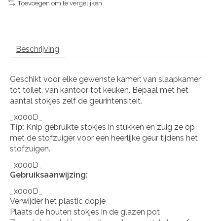
Toevoegen om te vergelijken
Beschrijving
Geschikt voor elke gewenste kamer: van slaapkamer
tot toilet, van kantoor tot keuken. Bepaal met het
aantal stokjes zelf de geurintensiteit.
_x000D_
Tip:
Knip gebruikte stokjes in stukken en zuig ze op
met de stofzuiger voor een heerlijke geur tijdens het
stofzuigen.
_x000D_
Gebruiksaanwijzing:
_x000D_
Verwijder het plastic dopje
Plaats de houten stokjes in de glazen pot