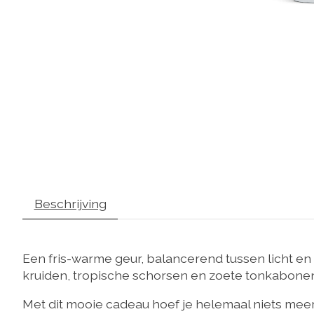
Beschrijving
Een fris-warme geur, balancerend tussen licht en
kruiden, tropische schorsen en zoete tonkabonen 
Met dit mooie cadeau hoef je helemaal niets meer 