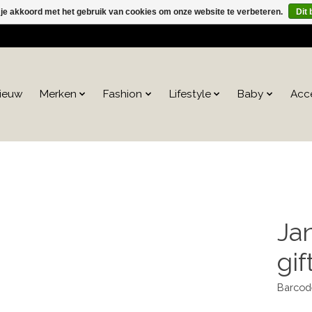
 je akkoord met het gebruik van cookies om onze website te verbeteren.
Dit 
ieuw
Merken
Fashion
Lifestyle
Baby
Acc
Ja
gif
Barcod