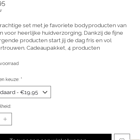
95
w
rachtige set met je favoriete bodyproducten van
 voor heerlijke huidverzorging. Dankzij de fijne
gende producten start jij de dag fris en vol
ertrouwen. Cadeaupakket, 4 producten
voorraad
en keuze:
*
lheid: