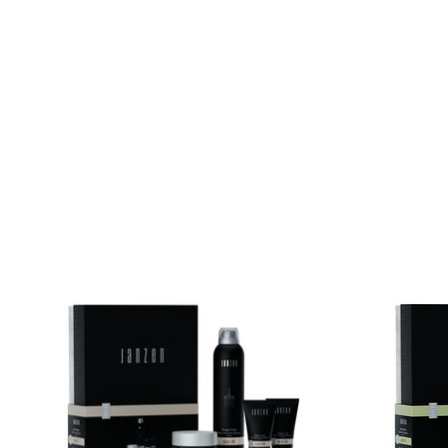
Items van productcarrousel