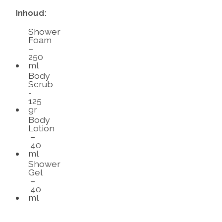
Inhoud:
Shower
Foam
–
250
ml
Body
Scrub
-
125
gr
Body
Lotion
–
40
ml
Shower
Gel
–
40
ml