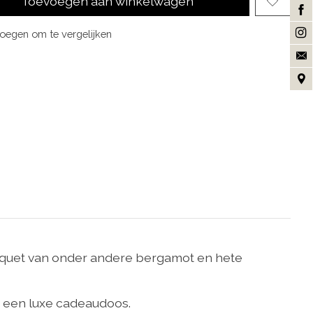
Toevoegen aan winkelwagen
oegen om te vergelijken
bouquet van onder andere bergamot en hete
in een luxe cadeaudoos.