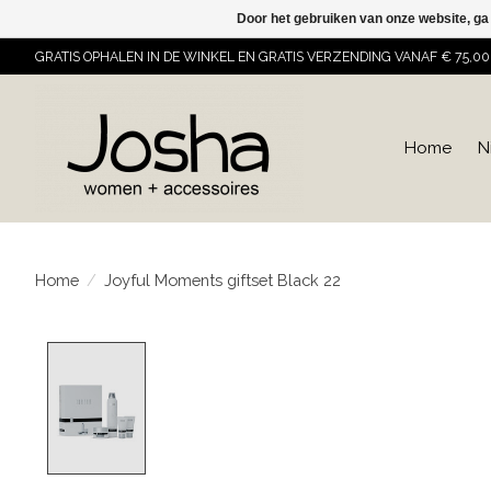
Door het gebruiken van onze website, ga
GRATIS OPHALEN IN DE WINKEL EN GRATIS VERZENDING VANAF € 75,00
Home
N
Home
/
Joyful Moments giftset Black 22
Product image slideshow Items