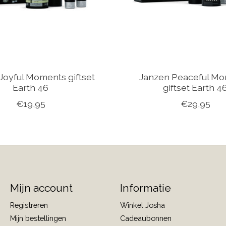
Joyful Moments giftset
Janzen Peaceful M
Earth 46
giftset Earth 4
€19,95
€29,95
Mijn account
Informatie
Registreren
Winkel Josha
Mijn bestellingen
Cadeaubonnen