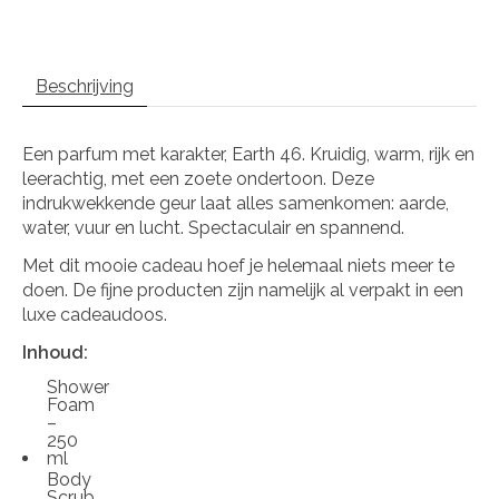
Beschrijving
Een parfum met karakter, Earth 46. Kruidig, warm, rijk en
leerachtig, met een zoete ondertoon. Deze
indrukwekkende geur laat alles samenkomen: aarde,
water, vuur en lucht. Spectaculair en spannend.
Met dit mooie cadeau hoef je helemaal niets meer te
doen. De fijne producten zijn namelijk al verpakt in een
luxe cadeaudoos.
Inhoud:
Shower
Foam
–
250
ml
Body
Scrub