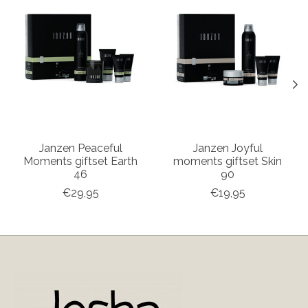
Janzen Peaceful
Janzen Joyful
Moments giftset Earth
moments giftset Skin
46
90
€29,95
€19,95