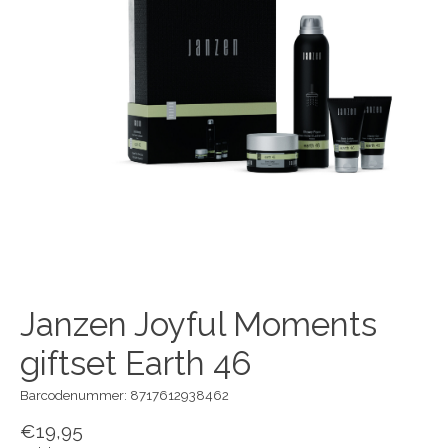
Janzen Joyful Moments
giftset Earth 46
Barcodenummer: 8717612938462
€19,95